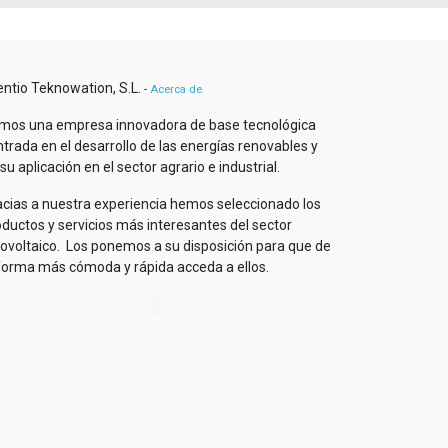
entio Teknowation, S.L.
-
Acerca de
mos una empresa innovadora de base tecnológica
trada en el desarrollo de las energías renovables y
su aplicación en el sector agrario e industrial.
acias a nuestra experiencia hemos seleccionado los
oductos y servicios más interesantes del sector
tovoltaico. Los ponemos a su disposición para que de
 forma más cómoda y rápida acceda a ellos.