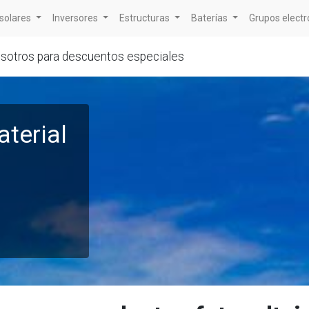
solares
Inversores
Estructuras
Baterías
Grupos elect
osotros para descuentos especiales
aterial