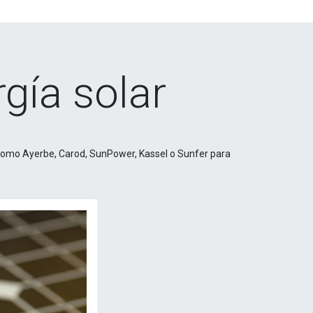
rgía solar
 como Ayerbe, Carod, SunPower, Kassel o Sunfer para