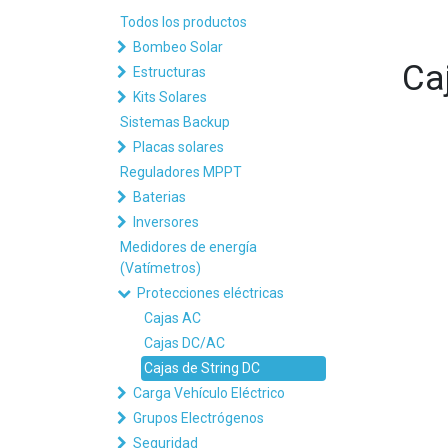
Todos los productos
Bombeo Solar
Ca
Estructuras
Kits Solares
Sistemas Backup
Placas solares
Reguladores MPPT
Baterias
Inversores
Medidores de energía
(Vatímetros)
Protecciones eléctricas
Cajas AC
Cajas DC/AC
Cajas de String DC
Carga Vehículo Eléctrico
Grupos Electrógenos
Seguridad