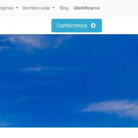
rógenos
Bombeo solar
Blog
Identificarse
Contáctenos