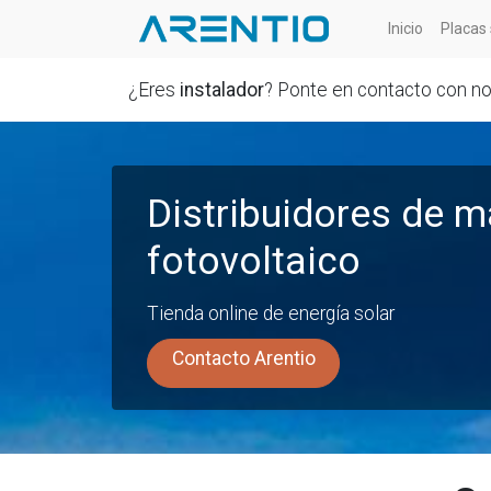
Inicio
Placas 
¿Eres
instalador
? Ponte en contacto con n
Distribuidores de m
fotovoltaico
Tienda online de energía solar
Contacto Arentio