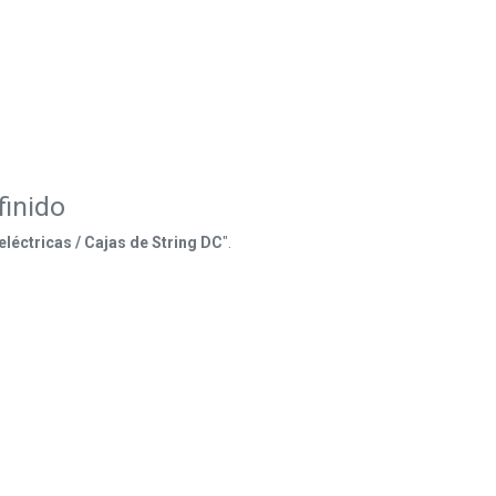
finido
léctricas / Cajas de String DC
".