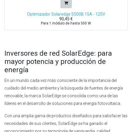
Optimizador Solaredge S500B 15A - 125V
90,45
€
Para 1 módulo de hasta 500 W
Inversores de red SolarEdge: para
mayor potencia y producción de
energía
En un mundo cada vez más consciente de la importancia del
cuidado del medio ambiente y la búsqueda de fuentes de energía
renovable, la marca SolarEdge se consolida como una de las
líderes en el desarrollo de soluciones para energía fotovoltaica.
Con una amplia gama de productos diseñados para satisfacer las
necesidades de sus clientes, SolarEdge se ha ganado el
reconocimiento por su tecnología de vanguardia, calidad,