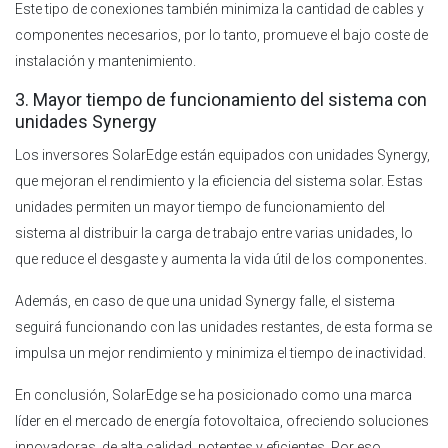
Este tipo de conexiones también minimiza la cantidad de cables y
componentes necesarios, por lo tanto, promueve el bajo coste de
instalación y mantenimiento.
3. Mayor tiempo de funcionamiento del sistema con
unidades Synergy
Los inversores SolarEdge están equipados con unidades Synergy,
que mejoran el rendimiento y la eficiencia del sistema solar. Estas
unidades permiten un mayor tiempo de funcionamiento del
sistema al distribuir la carga de trabajo entre varias unidades, lo
que reduce el desgaste y aumenta la vida útil de los componentes.
Además, en caso de que una unidad Synergy falle, el sistema
seguirá funcionando con las unidades restantes, de esta forma se
impulsa un mejor rendimiento y minimiza el tiempo de inactividad.
En conclusión, SolarEdge se ha posicionado como una marca
líder en el mercado de energía fotovoltaica, ofreciendo soluciones
innovadoras, de alta calidad, potentes y eficientes. Por eso,