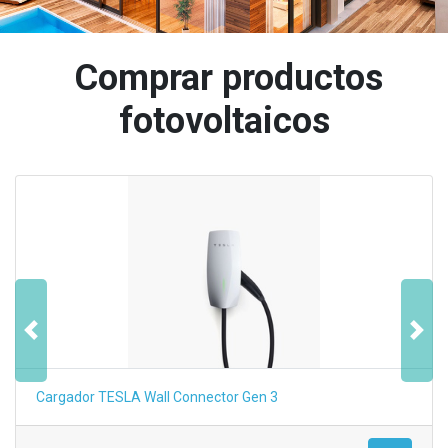
Comprar productos
fotovoltaicos
Anterior
Sigu
Cargador TESLA Wall Connector Gen 3