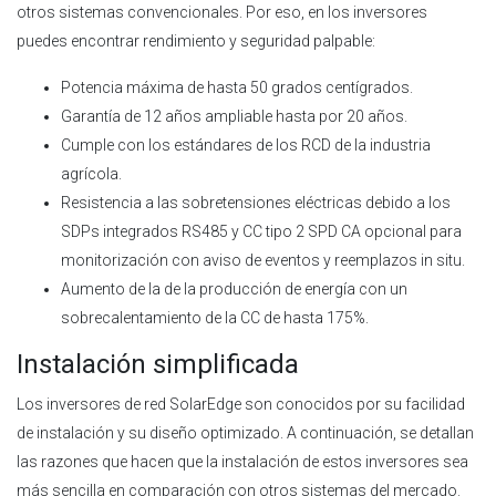
otros sistemas convencionales. Por eso, en los inversores
puedes encontrar rendimiento y seguridad palpable:
Potencia máxima de hasta 50 grados centígrados.
Garantía de 12 años ampliable hasta por 20 años.
Cumple con los estándares de los RCD de la industria
agrícola.
Resistencia a las sobretensiones eléctricas debido a los
SDPs integrados RS485 y CC tipo 2 SPD CA opcional para
monitorización con aviso de eventos y reemplazos in situ.
Aumento de la de la producción de energía con un
sobrecalentamiento de la CC de hasta 175%.
Instalación simplificada
Los inversores de red SolarEdge son conocidos por su facilidad
de instalación y su diseño optimizado. A continuación, se detallan
las razones que hacen que la instalación de estos inversores sea
más sencilla en comparación con otros sistemas del mercado.