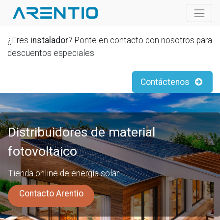
¿Eres
instalador
? Ponte en contacto con nosotros para
descuentos especiales
Contáctenos
Distribuidores de material
fotovoltaico
Tienda online de energía solar
Contacto Arentio