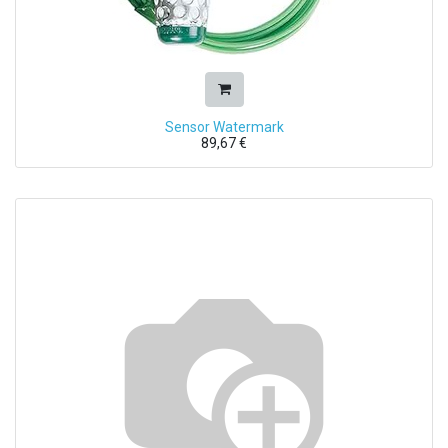
Sensor Watermark
89,67
€