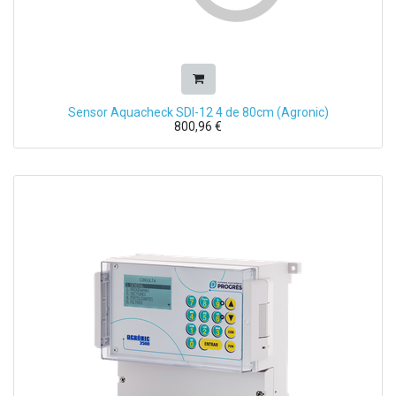
Sensor Aquacheck SDI-12 4 de 80cm (Agronic)
800,96
€