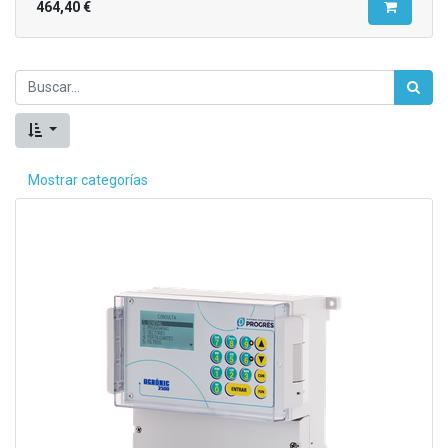
464,40
€
Mostrar categorías