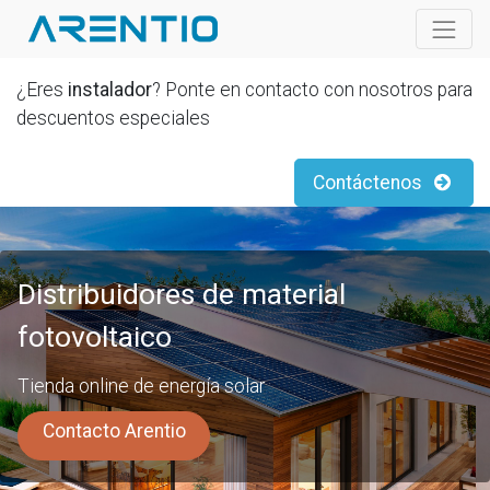
¿Eres
instalador
? Ponte en contacto con nosotros para
descuentos especiales
Contáctenos
Distribuidores de material
fotovoltaico
Tienda online de energía solar
Contacto Arentio