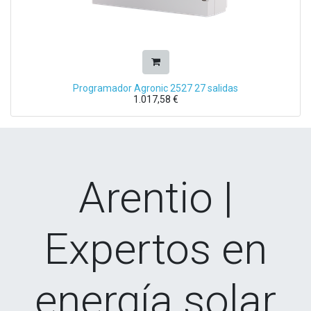
Programador Agronic 2527 27 salidas
1.017,58
€
Arentio |
Expertos en
energía solar