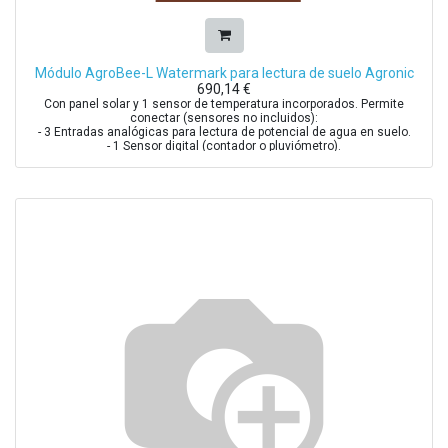
Módulo AgroBee-L Watermark para lectura de suelo Agronic
690,14
€
Con panel solar y 1 sensor de temperatura incorporados. Permite
conectar (sensores no incluidos):
- 3 Entradas analógicas para lectura de potencial de agua en suelo.
- 1 Sensor digital (contador o pluviómetro).
Sensor Homologado: Watermark 220SS