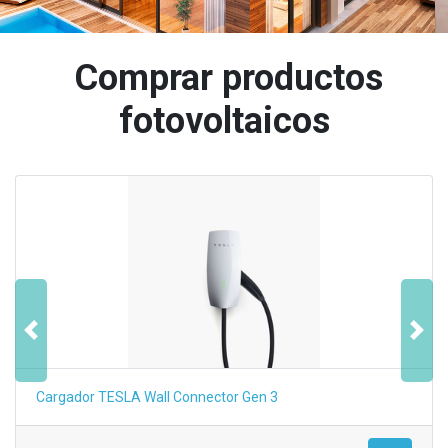
Comprar productos
fotovoltaicos
Anterior
Sigu
Cargador TESLA Wall Connector Gen 3