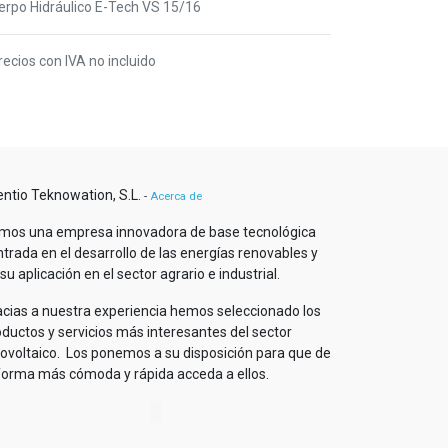
erpo Hidráulico E-Tech VS 15/16
recios con IVA no incluido
entio Teknowation, S.L.
-
Acerca de
mos una empresa innovadora de base tecnológica
trada en el desarrollo de las energías renovables y
su aplicación en el sector agrario e industrial.
acias a nuestra experiencia hemos seleccionado los
oductos y servicios más interesantes del sector
tovoltaico. Los ponemos a su disposición para que de
 forma más cómoda y rápida acceda a ellos.