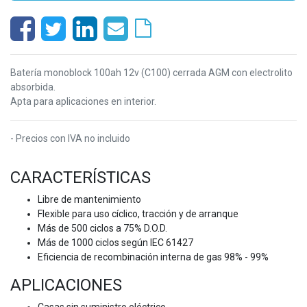
Batería monoblock 100ah 12v (C100) cerrada AGM con electrolito
absorbida.
Apta para aplicaciones en interior.
- Precios con IVA no incluido
CARACTERÍSTICAS
Libre de mantenimiento
Flexible para uso cíclico, tracción y de arranque
Más de 500 ciclos a 75% D.O.D.
Más de 1000 ciclos según IEC 61427
Eficiencia de recombinación interna de gas 98% - 99%
APLICACIONES
Casas sin suministro eléctrico