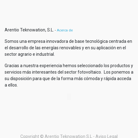
Arentio Teknowation, S.L.
-
Acerca de
Somos una empresa innovadora de base tecnológica centrada en
el desarrollo de las energías renovables y en su aplicación en el
sector agrario e industrial.
Gracias a nuestra experiencia hemos seleccionado los productos y
servicios más interesantes del sector fotovoltaico. Los ponemos a
su disposición para que de la forma más cómoda y rápida acceda
a ellos.
Copyright ©
Arentio Teknowation S.L
- Aviso Legal