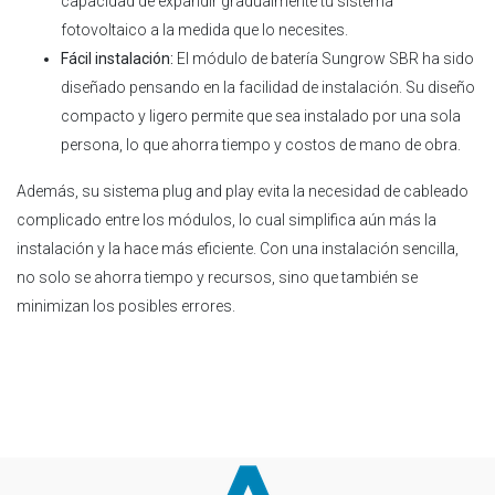
capacidad de expandir gradualmente tu sistema
fotovoltaico a la medida que lo necesites.
Fácil instalación:
El módulo de batería Sungrow SBR ha sido
diseñado pensando en la facilidad de instalación. Su diseño
compacto y ligero permite que sea instalado por una sola
persona, lo que ahorra tiempo y costos de mano de obra.
Además, su sistema plug and play evita la necesidad de cableado
complicado entre los módulos, lo cual simplifica aún más la
instalación y la hace más eficiente. Con una instalación sencilla,
no solo se ahorra tiempo y recursos, sino que también se
minimizan los posibles errores.