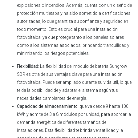
explosiones o incendios. Además, cuenta con un diseño de
protección multietapa y ha sido sometido a certificaciones
autorizadas, lo que garantiza su confianza y seguridad en
todo momento. Esto es crucial para una instalación
fotovoltaica, ya que protege tanto a los paneles solares
como a los sistemas asociados, brindando tranquilidad y
minimizando los riesgos potenciales.
Flexibilidad:
La flexibilidad del módulo de batería Sungrow
SBR es otra de sus ventajas clave para una instalación
fotovoltaica. Puede ser ampliado durante su vida útil, lo que
te da la posibilidad de y adaptar el sistema según tus
necesidades cambiantes de energía.
Capacidad de almacenamiento:
que va desde 9 hasta 100
kWh y admite de 3 a 8 módulos por unidad, para abordar la
demanda energética de diferentes tamaños de
instalaciones. Esta flexibilidad te brinda versatilidad y la