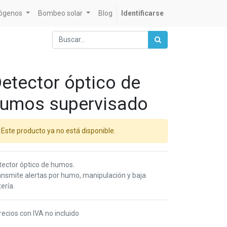
rógenos
Bombeo solar
Blog
Identificarse
etector óptico de
umos supervisado
Este producto ya no está disponible.
tector óptico de humos.
ansmite alertas por humo, manipulación y baja
ería.
recios con IVA no incluido