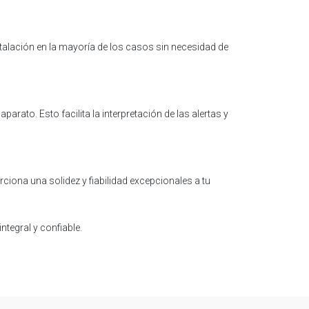
nstalación en la mayoría de los casos sin necesidad de
arato. Esto facilita la interpretación de las alertas y
iona una solidez y fiabilidad excepcionales a tu
tegral y confiable.