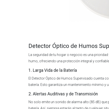
Detector Óptico de Humos Supe
La seguridad de tu hogar o negocio es una prioridad 
humo, ofreciendo una protección integral y confiab
1. Larga Vida de la Batería
El Detector Óptico de Humos Supervisado cuenta con 
batería. Esto garantiza un mantenimiento mínimo y u
2. Alertas Auditivas y de Transmisión
No solo emite un sonido de alarma alto (85 dB) que 
batería. Así, siempre estarás al tanto de cualquier situ