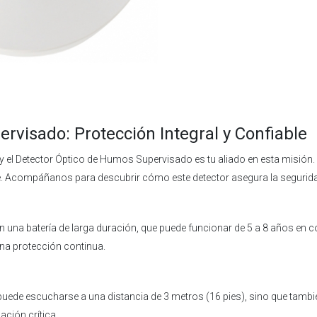
rvisado: Protección Integral y Confiable
y el Detector Óptico de Humos Supervisado es tu aliado en esta misión. 
le. Acompáñanos para descubrir cómo este detector asegura la segurida
una batería de larga duración, que puede funcionar de 5 a 8 años en c
na protección continua.
puede escucharse a una distancia de 3 metros (16 pies), sino que tambi
ación crítica.