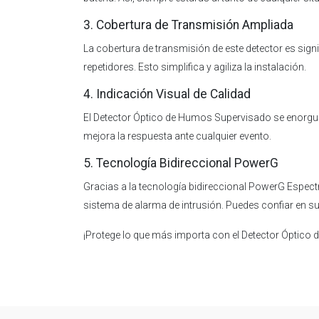
3. Cobertura de Transmisión Ampliada
La cobertura de transmisión de este detector es signi
repetidores. Esto simplifica y agiliza la instalación.
4. Indicación Visual de Calidad
El Detector Óptico de Humos Supervisado se enorgullece
mejora la respuesta ante cualquier evento.
5. Tecnología Bidireccional PowerG
Gracias a la tecnología bidireccional PowerG Espect
sistema de alarma de intrusión. Puedes confiar en 
¡Protege lo que más importa con el Detector Óptico 