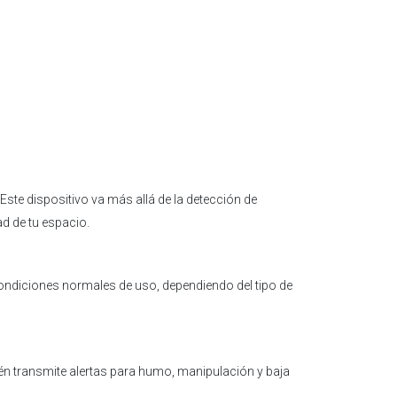
Este dispositivo va más allá de la detección de
d de tu espacio.
ondiciones normales de uso, dependiendo del tipo de
én transmite alertas para humo, manipulación y baja