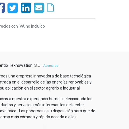
recios con IVA no incluido
entio Teknowation, S.L.
-
Acerca de
mos una empresa innovadora de base tecnológica
trada en el desarrollo de las energías renovables y
su aplicación en el sector agrario e industrial.
acias a nuestra experiencia hemos seleccionado los
oductos y servicios más interesantes del sector
tovoltaico. Los ponemos a su disposición para que de
 forma más cómoda y rápida acceda a ellos.