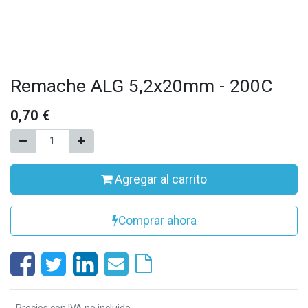
Remache ALG 5,2x20mm - 200C
0,70
€
Agregar al carrito
Comprar ahora
- Precios con IVA no incluido