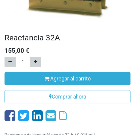
Reactancia 32A
155,00
€
Agregar al carrito
Comprar ahora
Reactancia de línea trifásica de 32 A / 0,915 mH.