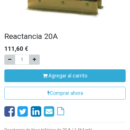
Reactancia 20A
111,60
€
Agregar al carrito
Comprar ahora
Reactancia de línea trifásica de 20 A / 1,464 mH.