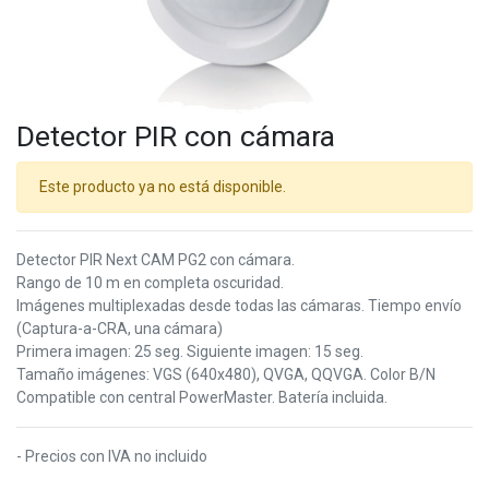
Detector PIR con cámara
Este producto ya no está disponible.
Detector PIR Next CAM PG2 con cámara.
Rango de 10 m en completa oscuridad.
Imágenes multiplexadas desde todas las cámaras. Tiempo envío
(Captura-a-CRA, una cámara)
Primera imagen: 25 seg. Siguiente imagen: 15 seg.
Tamaño imágenes: VGS (640x480), QVGA, QQVGA. Color B/N
Compatible con central PowerMaster. Batería incluida.
- Precios con IVA no incluido