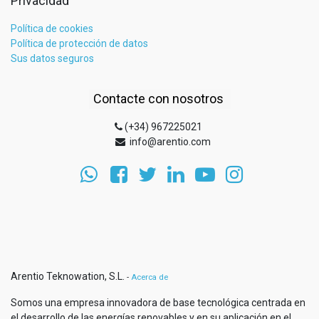
Privacidad
Política de cookies
Política de protección de datos
Sus datos seguros
Contacte con nosotros
(+34) 967225021
info@arentio.com
Arentio Teknowation, S.L.
-
Acerca de
Somos una empresa innovadora de base tecnológica centrada en
el desarrollo de las energías renovables y en su aplicación en el