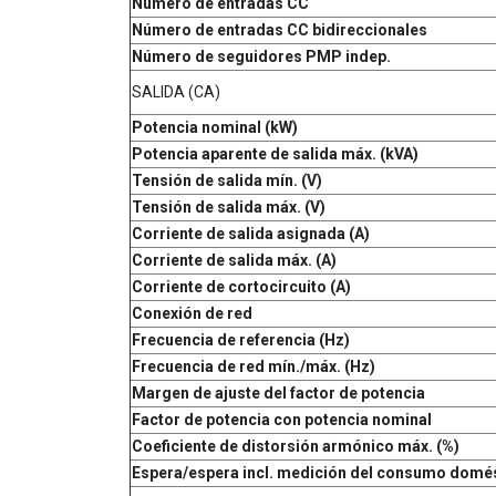
Número de entradas CC
Número de entradas CC bidireccionales
Número de seguidores PMP indep.
SALIDA (CA)
Potencia nominal (kW)
Potencia aparente de salida máx. (kVA)
Tensión de salida mín. (V)
Tensión de salida máx. (V)
Corriente de salida asignada (A)
Corriente de salida máx. (A)
Corriente de cortocircuito (A)
Conexión de red
Frecuencia de referencia (Hz)
Frecuencia de red mín./máx. (Hz)
Margen de ajuste del factor de potencia
Factor de potencia con potencia nominal
Coeficiente de distorsión armónico máx. (%)
Espera/espera incl. medición del consumo domést