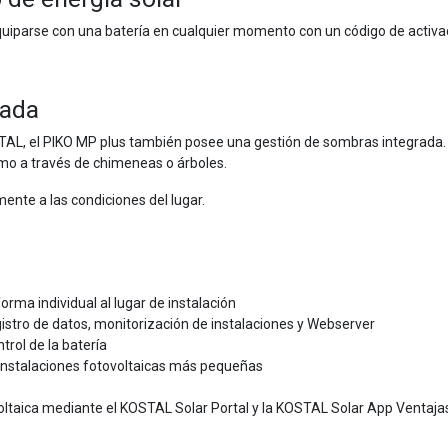
quiparse con una batería en cualquier momento con un código de activa
eada
TAL, el PIKO MP plus también posee una gestión de sombras integrada. 
mo a través de chimeneas o árboles.
ente a las condiciones del lugar.
rma individual al lugar de instalación
gistro de datos, monitorización de instalaciones y Webserver
rol de la batería
 instalaciones fotovoltaicas más pequeñas
ovoltaica mediante el KOSTAL Solar Portal y la KOSTAL Solar App Ventaja