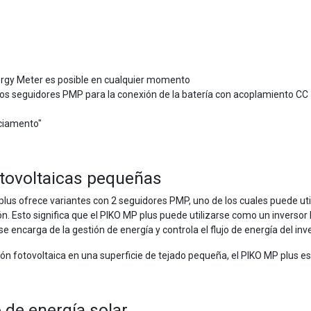
ergy Meter es posible en cualquier momento
dos seguidores PMP para la conexión de la batería con acoplamiento CC 
ciamento"
otovoltaicas pequeñas
 plus ofrece variantes con 2 seguidores PMP, uno de los cuales puede ut
ión. Esto significa que el PIKO MP plus puede utilizarse como un invers
encarga de la gestión de energía y controla el flujo de energía del inve
ón fotovoltaica en una superficie de tejado pequeña, el PIKO MP plus 
de energía solar