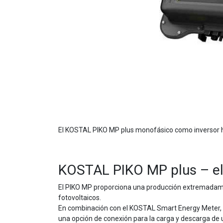
El KOSTAL PIKO MP plus monofásico como inversor hí
KOSTAL PIKO MP plus – el 
El PIKO MP proporciona una producción extremadamen
fotovoltaicos.
En combinación con el KOSTAL Smart Energy Meter, el
una opción de conexión para la carga y descarga de u