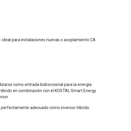
- ideal para instalaciones nuevas o acoplamiento CA
ilizarse como entrada bidireccional para la energía
or híbrido en combinación con el KOSTAL Smart Energy
rsor.
es perfectamente adecuado como inversor híbrido.