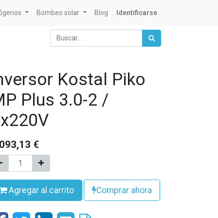
rógenos
Bombeo solar
Blog
Identificarse
nversor Kostal Piko
P Plus 3.0-2 /
1x220V
.093,13
€
Agregar al carrito
Comprar ahora