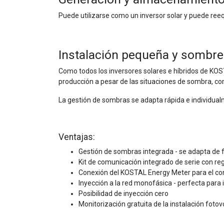
Puede utilizarse como un inversor solar y puede ree
Instalación pequeña y sombr
Como todos los inversores solares e híbridos de KOS
producción a pesar de las situaciones de sombra, co
La gestión de sombras se adapta rápida e individualm
Ventajas:
Gestión de sombras integrada - se adapta de fo
Kit de comunicación integrado de serie con re
Conexión del KOSTAL Energy Meter para el cont
Inyección a la red monofásica - perfecta para
Posibilidad de inyección cero
Monitorización gratuita de la instalación fot