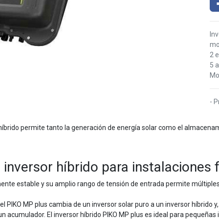
In
mo
2 
5 a
Mo
- P
brido permite tanto la generación de energía solar como el almacenami
inversor híbrido para instalaciones
te estable y su amplio rango de tensión de entrada permite múltiples
 PIKO MP plus cambia de un inversor solar puro a un inversor híbrido y
n acumulador. El inversor híbrido PIKO MP plus es ideal para pequeñas i