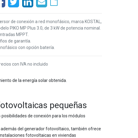
versor de conexión a red monofásico, marca KOSTAL,
delo PIKO MP Plus 3.0, de 3 kW de potencia nominal.
entradas MPPT.
ños de garantía.
nofásico con opción batería.
recios con IVA no incluido
ento de la energía solar obtenida.
 fotovoltaicas pequeñas
 posibilidades de conexión para los módulos
, además del generador fotovoltaico, también ofrece
nstalaciones fotovoltaicas en viviendas