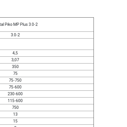
al Piko MP Plus 3.0-2
3.0-2
4,5
3,07
350
75
75-750
75-600
230-600
115-600
750
13
15