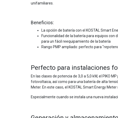
unifamiliares.
Beneficios:
La opción de batería con el KOSTAL Smart En
Funcionalidad de la batería para equipos con 
para un fácil reequipamiento de la batería
Rango PMP ampliado: perfecto para "repoten
Perfecto para instalaciones f
En las clases de potencia de 3,0 a 5,0 kW, el PIKO MP
fotovoltaica, así como para una batería de alta tens
Meter. En este caso, el KOSTAL Smart Energy Meter se 
Especialmente cuando se instala una nueva instalaci
Generación y almacenamiento 