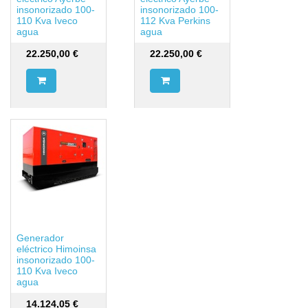
insonorizado 100-
insonorizado 100-
110 Kva Iveco
112 Kva Perkins
agua
agua
22.250,00
€
22.250,00
€
Generador
eléctrico Himoinsa
insonorizado 100-
110 Kva Iveco
agua
14.124,05
€