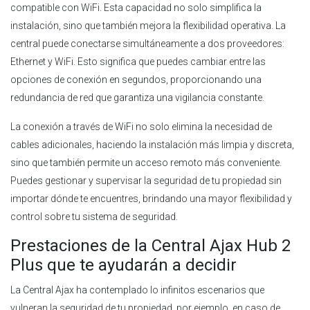
compatible con WiFi. Esta capacidad no solo simplifica la
instalación, sino que también mejora la flexibilidad operativa. La
central puede conectarse simultáneamente a dos proveedores:
Ethernet y WiFi. Esto significa que puedes cambiar entre las
opciones de conexión en segundos, proporcionando una
redundancia de red que garantiza una vigilancia constante.
La conexión a través de WiFi no solo elimina la necesidad de
cables adicionales, haciendo la instalación más limpia y discreta,
sino que también permite un acceso remoto más conveniente.
Puedes gestionar y supervisar la seguridad de tu propiedad sin
importar dónde te encuentres, brindando una mayor flexibilidad y
control sobre tu sistema de seguridad.
Prestaciones de la Central Ajax Hub 2
Plus que te ayudarán a decidir
La Central Ajax ha contemplado lo infinitos escenarios que
vulneran la seguridad de tu propiedad, por ejemplo, en caso de