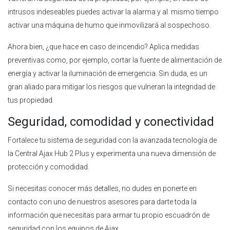
intrusos indeseables puedes activar la alarma y al mismo tiempo
activar una máquina de humo que inmovilizará al sospechoso.
Ahora bien, ¿que hace en caso de incendio? Aplica medidas
preventivas como, por ejemplo, cortar la fuente de alimentación de
energía y activar la iluminación de emergencia. Sin duda, es un
gran aliado para mitigar los riesgos que vulneran la integridad de
tus propiedad.
Seguridad, comodidad y conectividad
Fortalece tu sistema de seguridad con la avanzada tecnología de
la Central Ajax Hub 2 Plus y experimenta una nueva dimensión de
protección y comodidad.
Si necesitas conocer más detalles, no dudes en ponerte en
contacto con uno de nuestros asesores para darte toda la
información que necesitas para armar tu propio escuadrón de
seguridad con los equipos de Ajax.