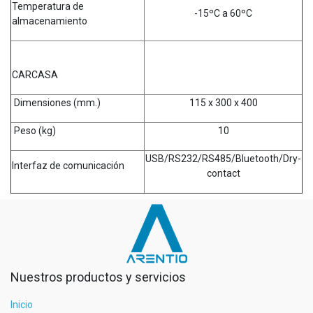
Temperatura de
-15ºC a 60ºC
almacenamiento
CARCASA
Dimensiones (mm.)
115 x 300 x 400
Peso (kg)
10
USB/RS232/RS485/Bluetooth/Dry-
Interfaz de comunicación
contact
Nuestros productos y servicios
Inicio