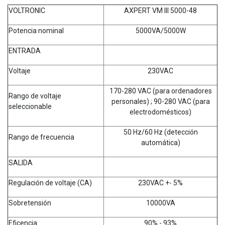
VOLTRONIC
AXPERT VM III 5000-48
Potencia nominal
5000VA/5000W
ENTRADA
Voltaje
230VAC
170-280 VAC (para ordenadores
Rango de voltaje
personales) ; 90-280 VAC (para
seleccionable
electrodomésticos)
50 Hz/60 Hz (detección
Rango de frecuencia
automática)
SALIDA
Regulación de voltaje (CA)
230VAC +- 5%
Sobretensión
10000VA
Eficencia
90% - 93%