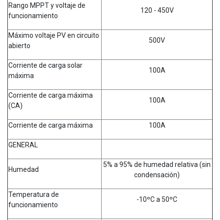
Rango MPPT y voltaje de
120 - 450V
funcionamiento
Máximo voltaje PV en circuito
500V
abierto
Corriente de carga solar
100A
máxima
Corriente de carga máxima
100A
(CA)
Corriente de carga máxima
100A
GENERAL
5% a 95% de humedad relativa (sin
Humedad
condensación)
Temperatura de
-10ºC a 50ºC
funcionamiento