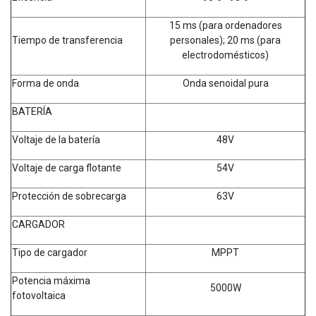
15 ms (para ordenadores
Tiempo de transferencia
personales); 20 ms (para
electrodomésticos)
Forma de onda
Onda senoidal pura
BATERÍA
Voltaje de la batería
48V
Voltaje de carga flotante
54V
Protección de sobrecarga
63V
CARGADOR
Tipo de cargador
MPPT
Potencia máxima
5000W
fotovoltaica