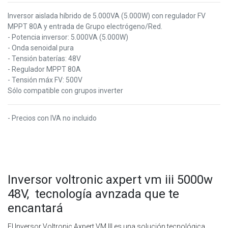
Inversor aislada híbrido de 5.000VA (5.000W) con regulador FV
MPPT 80A y entrada de Grupo electrógeno/Red.
- Potencia inversor: 5.000VA (5.000W)
- Onda senoidal pura
- Tensión baterías: 48V
- Regulador MPPT 80A
- Tensión máx FV: 500V
Sólo compatible con grupos inverter
- Precios con IVA no incluido
Inversor voltronic axpert vm iii 5000w
48V, tecnología avnzada que te
encantará
El Inversor Voltronic Axpert VM III es una solución tecnológica