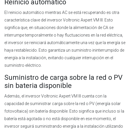
Reinicio automático
El reinicio automático mientras AC se está recuperando es otra
característica clave del inversor Voltronic Axpert VM III. Esto
significa que, en situaciones donde la alimentación de CA se
interrumpe temporalmente o hay fluctuaciones en la red eléctrica,
el inversor se reiniciará automáticamente una vez que la energía se
haya restablecido. Esto garantiza un suministro ininterrumpido de
energía a la instalación, evitando cualquier interrupción en el
suministro eléctrico.
Suministro de carga sobre la red o PV
sin bateria disponible
Además, el inversor Voltronic Axpert VM III cuenta con la
capacidad de suministrar carga sobre la red o PV (energía solar
fotovoltaica) sin batería disponible. Esto significa que incluso si la
batería está agotada o no está disponible en ese momento, el
inversor seguirá suministrando energía a la instalación utilizando