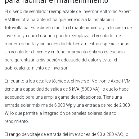
para facilitar el mantenimiento
El diseño de ventilador reemplazable del inversor Voltronic Axpert
VM III es otra característica que beneficia a la instalación
fotovoltaica. Este diseño facilita el mantenimiento y la limpieza del
inversor, ya que el usuario puede reemplazar el ventilador de
manera sencilla y sin necesidad de herramientas especializadas.
Un ventilador eficiente y en funcionamiento óptimo es esencial
para garantizar la disipación adecuada del calor y evitar el
sobrecalentamiento del inversor.
En cuanto a los detalles técnicos, el inversor Voltronic Axpert VM III
tiene una capacidad de salida de 5 kVA (5000 VA), lo que lo hace
adecuado para una amplia gama de aplicaciones. Tiene una
entrada solar máxima de 6.000 Wp y una entrada de red de 2.300
W, lo que permite la integración de paneles solares de alto
rendimiento.
El rango de voltaje de entrada del inversor es de 90 a 280 VAC, lo