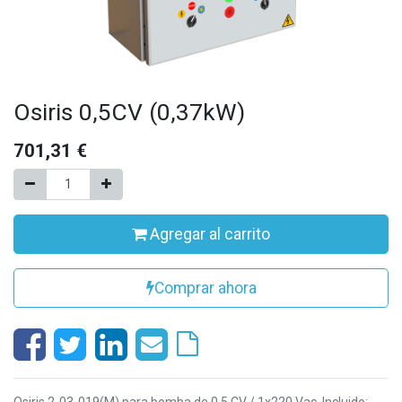
Osiris 0,5CV (0,37kW)
701,31
€
Agregar al carrito
Comprar ahora
Osiris 2-03-019(M) para bomba de 0,5 CV / 1x220 Vac. Incluido: