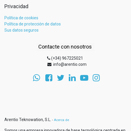
Privacidad
Política de cookies
Política de protección de datos
Sus datos seguros
Contacte con nosotros
(+34) 967225021
info@arentio.com
Arentio Teknowation, S.L.
-
Acerca de
Somos una empresa innovadora de base tecnológica centrada en