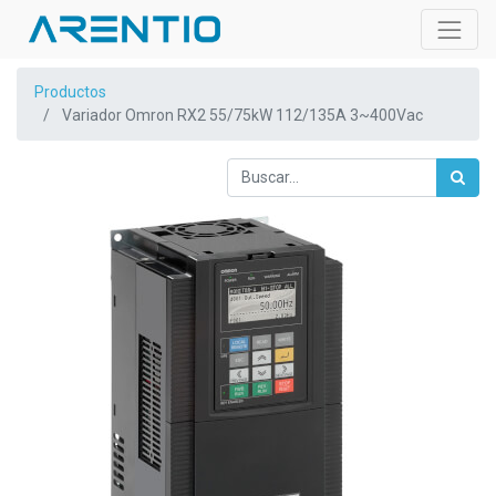
Productos
Variador Omron RX2 55/75kW 112/135A 3~400Vac