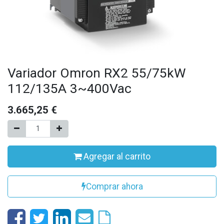
Variador Omron RX2 55/75kW
112/135A 3~400Vac
3.665,25
€
Agregar al carrito
Comprar ahora