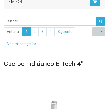
464,40
€
Anterior
1
2
3
4
Siguiente
Mostrar categorías
Cuerpo hidráulico E-Tech 4''