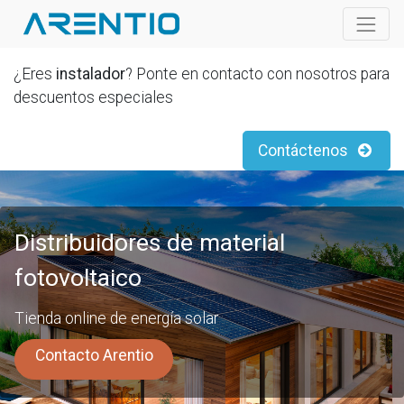
¿Eres
instalador
? Ponte en contacto con nosotros para
descuentos especiales
Contáctenos
Distribuidores de material
fotovoltaico
Tienda online de energía solar
Contacto Arentio