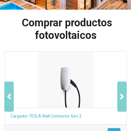
Comprar productos
fotovoltaicos
Anterior
Sigu
Cargador TESLA Wall Connector Gen 3