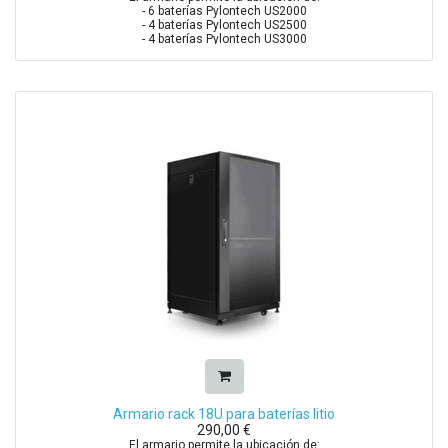
- 6 baterías Pylontech US2000
- 4 baterías Pylontech US2500
- 4 baterías Pylontech US3000
- 3 baterías Pylontech US5000.
Armario rack 18U para baterías litio
290,00
€
El armario permite la ubicación de: