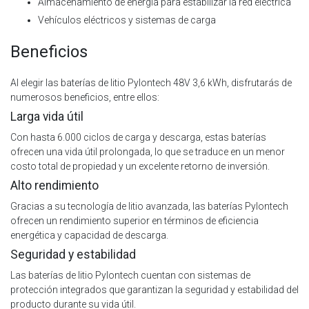
Almacenamiento de energía para estabilizar la red eléctrica
Vehículos eléctricos y sistemas de carga
Beneficios
Al elegir las baterías de litio Pylontech 48V 3,6 kWh, disfrutarás de
numerosos beneficios, entre ellos:
Larga vida útil
Con hasta 6.000 ciclos de carga y descarga, estas baterías
ofrecen una vida útil prolongada, lo que se traduce en un menor
costo total de propiedad y un excelente retorno de inversión.
Alto rendimiento
Gracias a su tecnología de litio avanzada, las baterías Pylontech
ofrecen un rendimiento superior en términos de eficiencia
energética y capacidad de descarga.
Seguridad y estabilidad
Las baterías de litio Pylontech cuentan con sistemas de
protección integrados que garantizan la seguridad y estabilidad del
producto durante su vida útil.