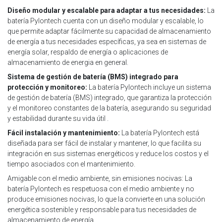
Diseño modular y escalable para adaptar a tus necesidades:
La
batería Pylontech cuenta con un diseño modular y escalable, lo
que permite adaptar fácilmente su capacidad de almacenamiento
de energía a tus necesidades específicas, ya sea en sistemas de
energía solar, respaldo de energía o aplicaciones de
almacenamiento de energia en general.
Sistema de gestión de batería (BMS) integrado para
protección y monitoreo:
La batería Pylontech incluye un sistema
de gestión de batería (BMS) integrado, que garantiza la protección
y el monitoreo constantes de la batería, asegurando su seguridad
y estabilidad durante su vida útil .
Fácil instalación y mantenimiento:
La batería Pylontech está
diseñada para ser fácil de instalar y mantener, lo que facilita su
integración en sus sistemas energéticos y reduce los costos y el
tiempo asociados con el mantenimiento.
Amigable con el medio ambiente, sin emisiones nocivas: La
batería Pylontech es respetuosa con el medio ambiente y no
produce emisiones nocivas, lo que la convierte en una solución
energética sostenible y responsable para tus necesidades de
almacenamiento de energía.