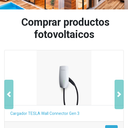
Comprar productos
fotovoltaicos
Anterior
Sigu
Cargador TESLA Wall Connector Gen 3