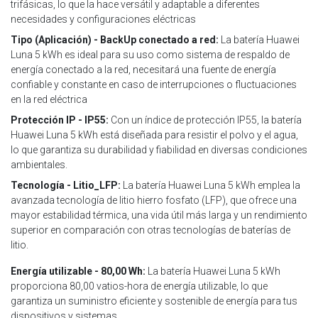
trifásicas, lo que la hace versátil y adaptable a diferentes
necesidades y configuraciones eléctricas
Tipo (Aplicación) - BackUp conectado a red:
La batería Huawei
Luna 5 kWh es ideal para su uso como sistema de respaldo de
energía conectado a la red, necesitará una fuente de energía
confiable y constante en caso de interrupciones o fluctuaciones
en la red eléctrica
Protección IP - IP55:
Con un índice de protección IP55, la batería
Huawei Luna 5 kWh está diseñada para resistir el polvo y el agua,
lo que garantiza su durabilidad y fiabilidad en diversas condiciones
ambientales.
Tecnología - Litio_LFP:
La batería Huawei Luna 5 kWh emplea la
avanzada tecnología de litio hierro fosfato (LFP), que ofrece una
mayor estabilidad térmica, una vida útil más larga y un rendimiento
superior en comparación con otras tecnologías de baterías de
litio.
Energía utilizable - 80,00 Wh:
La batería Huawei Luna 5 kWh
proporciona 80,00 vatios-hora de energía utilizable, lo que
garantiza un suministro eficiente y sostenible de energía para tus
dispositivos y sistemas.