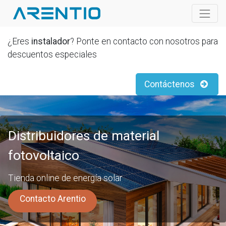
¿Eres
instalador
? Ponte en contacto con nosotros para
descuentos especiales
Contáctenos
Distribuidores de material
fotovoltaico
Tienda online de energía solar
Contacto Arentio