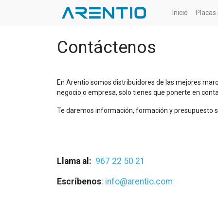
Inicio
Placas 
Contáctenos
En Arentio somos distribuidores de las mejores marca
negocio o empresa, solo tienes que ponerte en conta
Te daremos información, formación y presupuesto 
Llama al:
967 22 50 21
Escríbenos
:
info@arentio.com