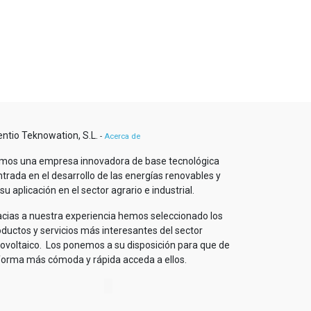
entio Teknowation, S.L.
-
Acerca de
mos una empresa innovadora de base tecnológica
trada en el desarrollo de las energías renovables y
su aplicación en el sector agrario e industrial.
acias a nuestra experiencia hemos seleccionado los
oductos y servicios más interesantes del sector
tovoltaico. Los ponemos a su disposición para que de
 forma más cómoda y rápida acceda a ellos.