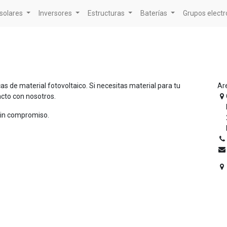
solares
Inversores
Estructuras
Baterías
Grupos elect
s de material fotovoltaico. Si necesitas material para tu
Ar
cto con nosotros.
sin compromiso.